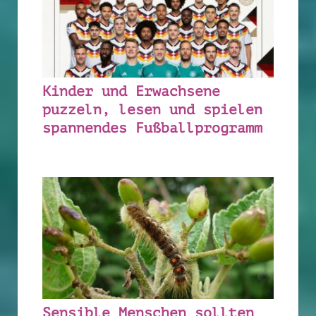
Kinder und Erwachsene
puzzeln, lesen und spielen
spannendes Fußballprogramm
Sensible Menschen sollten