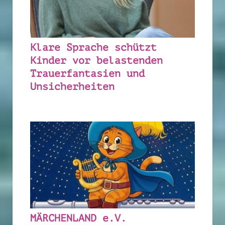
Klare Sprache schützt
Kinder vor belastenden
Trauerfantasien und
Unsicherheiten
MÄRCHENLAND e.V.