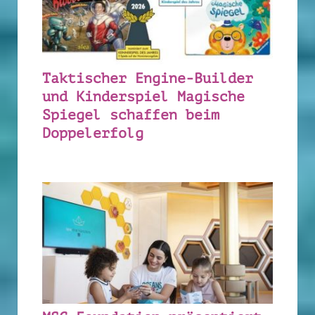
Taktischer Engine-Builder
und Kinderspiel Magische
Spiegel schaffen beim
Doppelerfolg