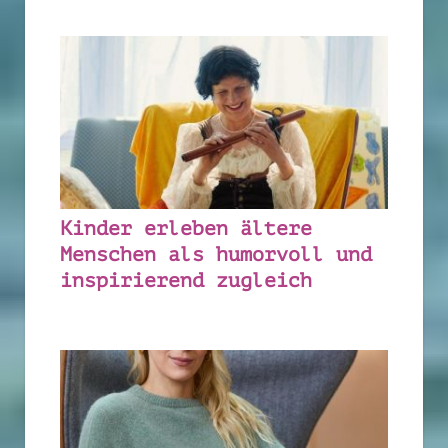
Kinder erleben ältere
Menschen als humorvoll und
inspirierend zugleich