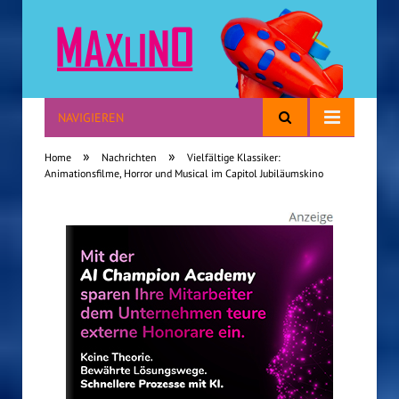
NAVIGIEREN
Reisen mit Kindern
»
»
Home
Nachrichten
Vielfältige Klassiker:
Animationsfilme, Horror und Musical im Capitol Jubiläumskino