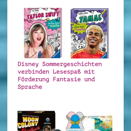
Disney Sommergeschichten
verbinden Lesespaß mit
Förderung Fantasie und
Sprache