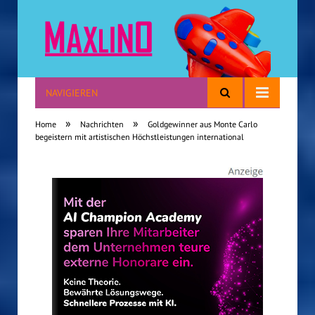
NAVIGIEREN
Reisen mit Kindern
»
»
Home
Nachrichten
Goldgewinner aus Monte Carlo
begeistern mit artistischen Höchstleistungen international