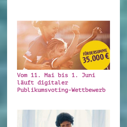
Vom 11. Mai bis 1. Juni
läuft digitaler
Publikumsvoting-Wettbewerb