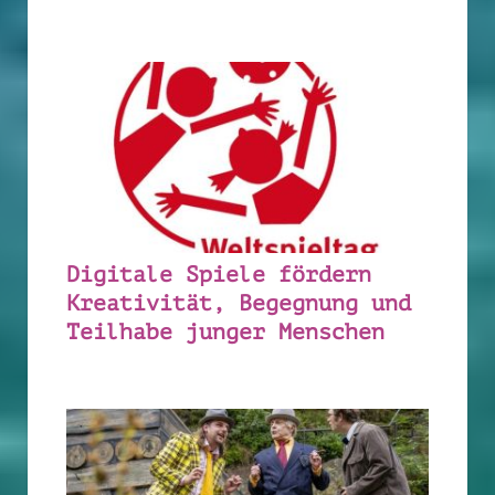
Digitale Spiele fördern
Kreativität, Begegnung und
Teilhabe junger Menschen