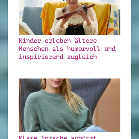
Kinder erleben ältere
Menschen als humorvoll und
inspirierend zugleich
Klare Sprache schützt