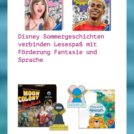
Disney Sommergeschichten
verbinden Lesespaß mit
Förderung Fantasie und
Sprache