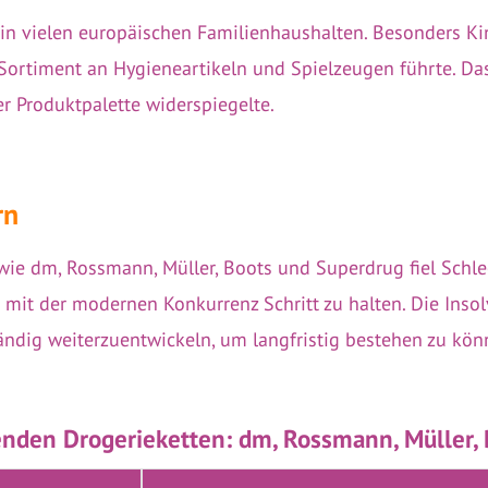
 in vielen europäischen Familienhaushalten. Besonders Kin
Sortiment an Hygieneartikeln und Spielzeugen führte. Da
er Produktpalette widerspiegelte.
rn
wie dm, Rossmann, Müller, Boots und Superdrug fiel Schle
m mit der modernen Konkurrenz Schritt zu halten. Die Ins
ändig weiterzuentwickeln, um langfristig bestehen zu kön
enden Drogerieketten: dm, Rossmann, Müller, 