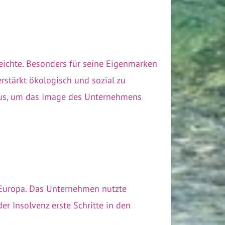
eichte. Besonders für seine Eigenmarken
rstärkt ökologisch und sozial zu
ht aus, um das Image des Unternehmens
d Europa. Das Unternehmen nutzte
er Insolvenz erste Schritte in den