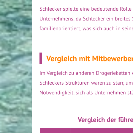
Schlecker spielte eine bedeutende Rolle
Unternehmens, da Schlecker ein breites 
familienorientiert, was sich auch in sein
Vergleich mit Mitbewerbe
Im Vergleich zu anderen Drogerieketten 
Schleckers Strukturen waren zu starr, u
Notwendigkeit, sich als Unternehmen st
Vergleich der führ