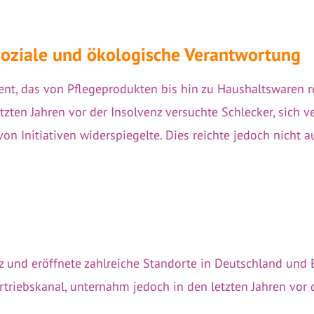
Soziale und ökologische Verantwortung
ent, das von Pflegeprodukten bis hin zu Haushaltswaren r
ten Jahren vor der Insolvenz versuchte Schlecker, sich ve
l von Initiativen widerspiegelte. Dies reichte jedoch nic
netz und eröffnete zahlreiche Standorte in Deutschland un
triebskanal, unternahm jedoch in den letzten Jahren vor d