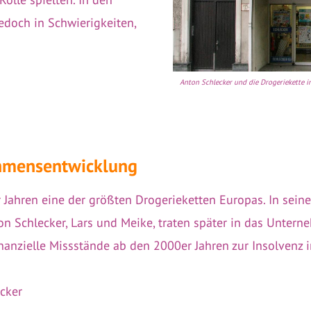
edoch in Schwierigkeiten,
Anton Schlecker und die Drogeriekette 
ehmensentwicklung
 Jahren eine der größten Drogerieketten Europas. In sein
on Schlecker, Lars und Meike, traten später in das Unter
anzielle Missstände ab den 2000er Jahren zur Insolvenz 
cker