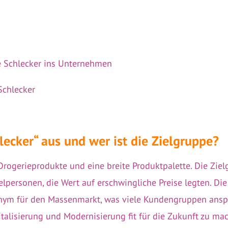
ke Schlecker ins Unternehmen
Schlecker
ecker“ aus und wer ist die Zielgruppe?
Drogerieprodukte und eine breite Produktpalette. Die Zie
elpersonen, die Wert auf erschwingliche Preise legten. Die
ym für den Massenmarkt, was viele Kundengruppen anspr
alisierung und Modernisierung fit für die Zukunft zu mac