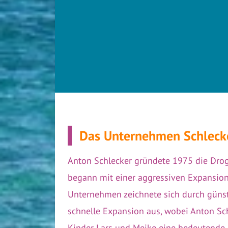
Das Unternehmen Schlecke
Anton Schlecker gründete 1975 die Drog
begann mit einer aggressiven Expansion
Unternehmen zeichnete sich durch günst
schnelle Expansion aus, wobei Anton Sc
Kinder Lars und Meike eine bedeutende R