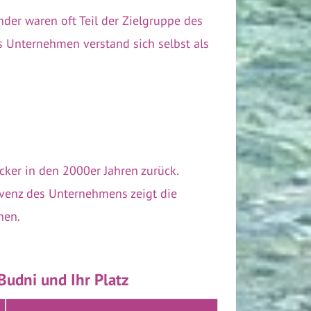
der waren oft Teil der Zielgruppe des
s Unternehmen verstand sich selbst als
cker in den 2000er Jahren zurück.
olvenz des Unternehmens zeigt die
nen.
Budni und Ihr Platz