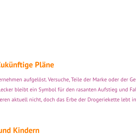
Zukünftige Pläne
nehmen aufgelöst. Versuche, Teile der Marke oder der Ge
hlecker bleibt ein Symbol für den rasanten Aufstieg und F
eren aktuell nicht, doch das Erbe der Drogeriekette lebt 
und Kindern