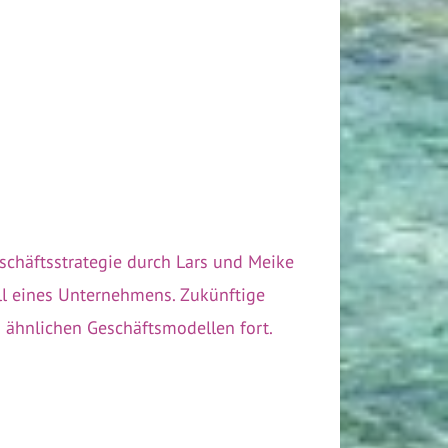
schäftsstrategie durch Lars und Meike
all eines Unternehmens. Zukünftige
in ähnlichen Geschäftsmodellen fort.