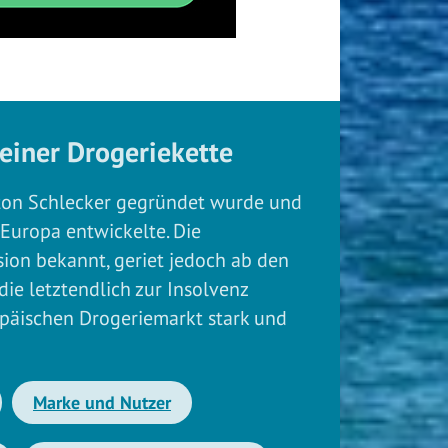
 einer Drogeriekette
nton Schlecker gegründet wurde und
Europa entwickelte. Die
ion bekannt, geriet jedoch ab den
die letztendlich zur Insolvenz
opäischen Drogeriemarkt stark und
Marke und Nutzer