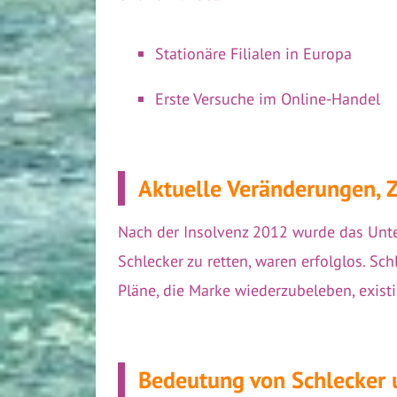
Stationäre Filialen in Europa
Erste Versuche im Online-Handel
Aktuelle Veränderungen, 
Nach der Insolvenz 2012 wurde das Unter
Schlecker zu retten, waren erfolglos. Sc
Pläne, die Marke wiederzubeleben, existi
Bedeutung von Schlecker 