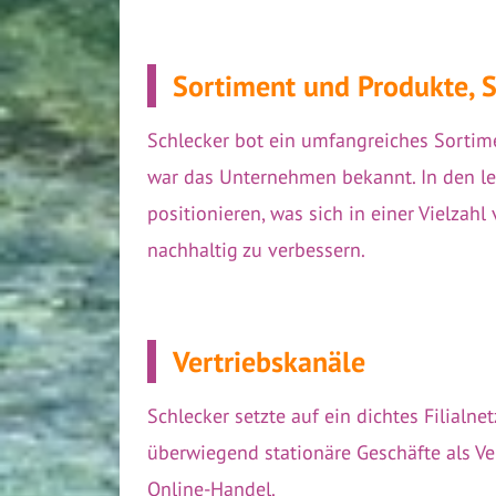
Sortiment und Produkte, 
Schlecker bot ein umfangreiches Sortim
war das Unternehmen bekannt. In den letz
positionieren, was sich in einer Vielzah
nachhaltig zu verbessern.
Vertriebskanäle
Schlecker setzte auf ein dichtes Filial
überwiegend stationäre Geschäfte als Ver
Online-Handel.