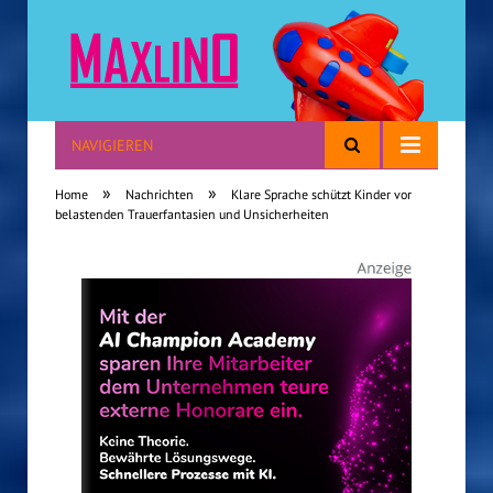
NAVIGIEREN
Reisen mit Kindern
»
»
Home
Nachrichten
Klare Sprache schützt Kinder vor
belastenden Trauerfantasien und Unsicherheiten