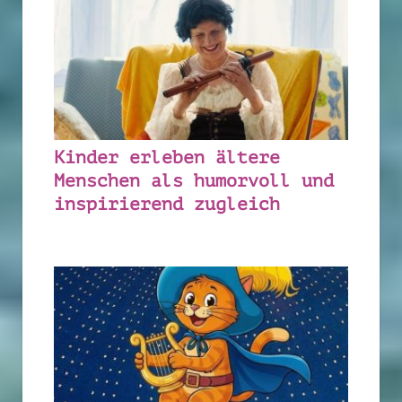
Kinder erleben ältere
Menschen als humorvoll und
inspirierend zugleich