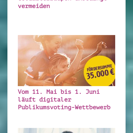
vermeiden
Vom 11. Mai bis 1. Juni
läuft digitaler
Publikumsvoting-Wettbewerb