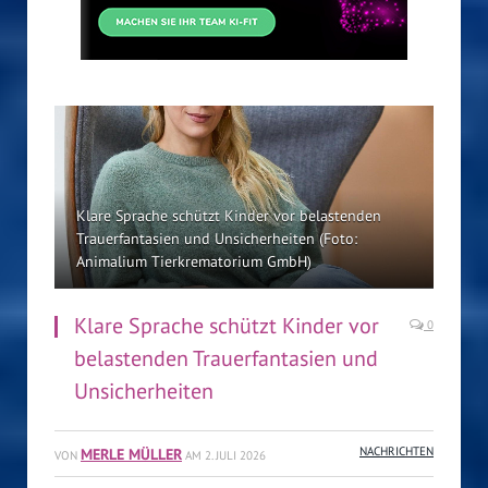
Klare Sprache schützt Kinder vor belastenden
Trauerfantasien und Unsicherheiten (Foto:
Animalium Tierkrematorium GmbH)
Klare Sprache schützt Kinder vor
0
belastenden Trauerfantasien und
Unsicherheiten
MERLE MÜLLER
NACHRICHTEN
VON
AM
2. JULI 2026