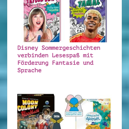
Disney Sommergeschichten
verbinden Lesespaß mit
Förderung Fantasie und
Sprache