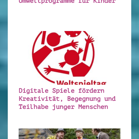
Umweltprogramme für Kinder
Digitale Spiele fördern
Kreativität, Begegnung und
Teilhabe junger Menschen