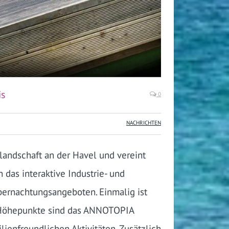
is
0
NACHRICHTEN
landschaft an der Havel und vereint
 das interaktive Industrie- und
ernachtungsangeboten. Einmalig ist
. Höhepunkte sind das ANNOTOPIA
enfreundlichen Aktivitäten. Zusätzlich