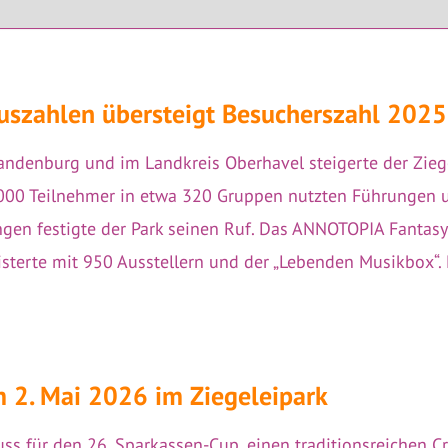
muszahlen übersteigt Besucherszahl 202
randenburg und im Landkreis Oberhavel steigerte der Zie
000 Teilnehmer in etwa 320 Gruppen nutzten Führungen u
ngen festigte der Park seinen Ruf. Das ANNOTOPIA Fantasy 
isterte mit 950 Ausstellern und der „Lebenden Musikbox“.
m 2. Mai 2026 im Ziegeleipark
uss für den 26. Sparkassen-Cup, einen traditionsreichen Cr