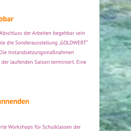
bbar
Abschluss der Arbeiten begehbar sein
ühle die Sonderausstellung „GOLDWERT“
lt. Die Instandsetzungsmaßnahmen
der laufenden Saison terminiert. Eine
pannenden
erte Workshops für Schulklassen der