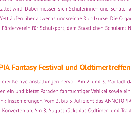
staltet wird. Dabei messen sich Schülerinnen und Schüler 
Wettläufen über abwechslungsreiche Rundkurse. Die Organ
Förderverein für Schulsport, dem Staatlichen Schulamt 
A Fantasy Festival und Oldtimer­treffen
 drei Kernveranstaltungen hervor: Am 2. und 3. Mai lädt 
n ein und bietet Paraden fahrtüchtiger Vehikel sowie ein
-Inszenierungen. Vom 3. bis 5. Juli zieht das ANNOTOPIA 
onzerten an. Am 8. August rückt das Oldtimer- und Trakt