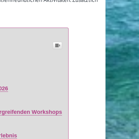
026
ergreifenden Workshops
rlebnis