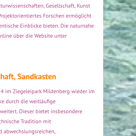
urwissenschaften, Gesellschaft, Kunst
rojektorientiertes Forschen ermöglicht
tische Einblicke bieten. Die naturnahe
nline über die Website unter
haft, Sandkasten
14 im Ziegeleipark Mildenberg wieder im
ke durch die weitläufige
weitert. Dieser bietet insbesondere
chnische Tradition mit
d abwechslungsreichen,