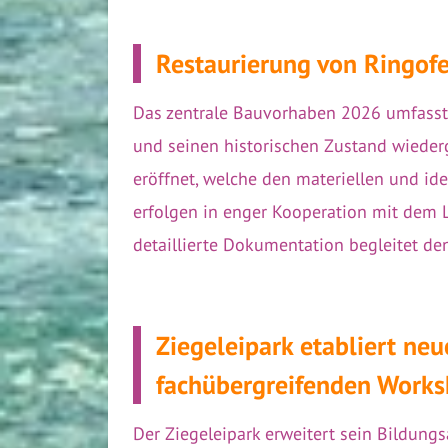
Restaurierung von Ringofe
Das zentrale Bauvorhaben 2026 umfasst 
und seinen historischen Zustand wieder
eröffnet, welche den materiellen und id
erfolgen in enger Kooperation mit dem L
detaillierte Dokumentation begleitet de
Ziegeleipark etabliert ne
fachübergreifenden Work
Der Ziegeleipark erweitert sein Bildung