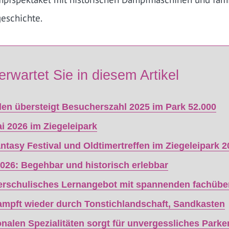
geschichte.
erwartet Sie in diesem Artikel
len übersteigt Besucherszahl 2025 im Park 52.000
i 2026 im Ziegeleipark
sy Festival und Oldtimer­treffen im Ziegeleipark 2
026: Begehbar und historisch erlebbar
ußerschulisches Lernangebot mit spannenden fachüb
mpft wieder durch Tonstichlandschaft, Sandkasten
onalen Spezialitäten sorgt für unvergessliches Parke