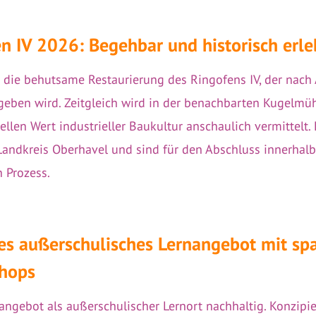
n IV 2026: Begehbar und historisch erle
die behutsame Restaurierung des Ringofens IV, der nach 
geben wird. Zeitgleich wird in der benachbarten Kugelm
eellen Wert industrieller Baukultur anschaulich vermitte
andkreis Oberhavel und sind für den Abschluss innerhalb 
n Prozess.
ues außerschulisches Lernangebot mit s
shops
sangebot als außerschulischer Lernort nachhaltig. Konzipi