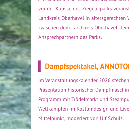
vor der Kulisse des Ziegeleiparks veran
Landkreis Oberhavel in altersgerechten 
zwischen dem Landkreis Oberhavel, dem 
Ansprechpartnern des Parks.
Dampfspektakel, ANNOTOPI
Im Veranstaltungskalender 2026 stechen
Präsentation historischer Dampfmaschine
Programm mit Trödelmarkt und Steampunk
Wettkämpfen im Kostümdesign und Live-K
Mittelpunkt, moderiert von Ulf Schulz.