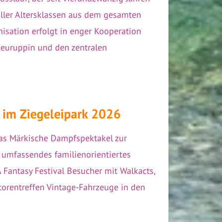
aller Altersklassen aus dem gesamten
isation erfolgt in enger Kooperation
Neuruppin und den zentralen
 im Ziegeleipark 2026
das Märkische Dampfspektakel zur
 umfassendes familienorientiertes
Fantasy Festival Besucher mit Walkacts,
orentreffen Vintage-Fahrzeuge in den