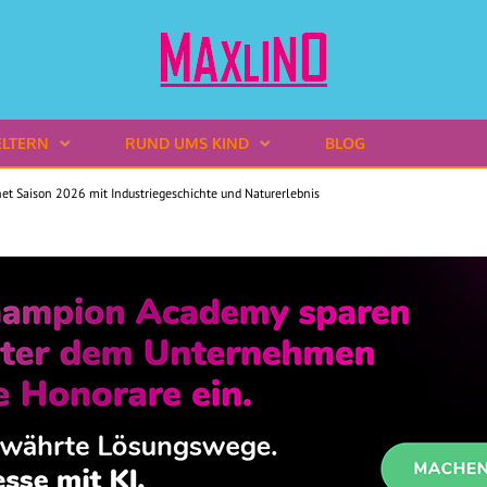
ELTERN
RUND UMS KIND
BLOG
net Saison 2026 mit Industriegeschichte und Naturerlebnis