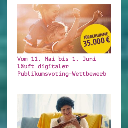
Vom 11. Mai bis 1. Juni
läuft digitaler
Publikumsvoting-Wettbewerb