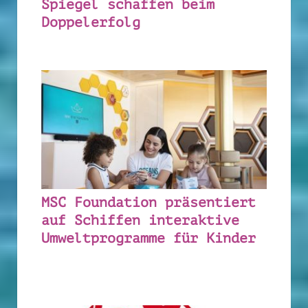
Spiegel schaffen beim
Doppelerfolg
MSC Foundation präsentiert
auf Schiffen interaktive
Umweltprogramme für Kinder