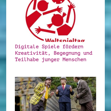
Digitale Spiele fördern
Kreativität, Begegnung und
Teilhabe junger Menschen