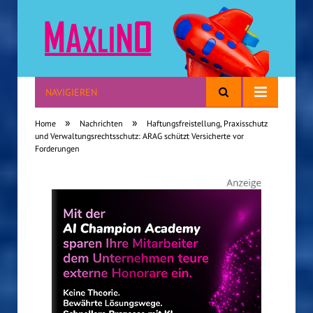
NAVIGIEREN
Reisen mit Kindern
»
»
Home
Nachrichten
Haftungsfreistellung, Praxisschutz
und Verwaltungsrechtsschutz: ARAG schützt Versicherte vor
Forderungen