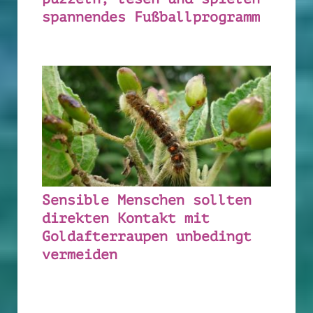
spannendes Fußballprogramm
Sensible Menschen sollten
direkten Kontakt mit
Goldafterraupen unbedingt
vermeiden