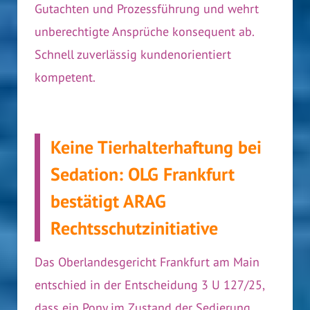
Gutachten und Prozessführung und wehrt
unberechtigte Ansprüche konsequent ab.
Schnell zuverlässig kundenorientiert
kompetent.
Keine Tierhalterhaftung bei
Sedation: OLG Frankfurt
bestätigt ARAG
Rechtsschutzinitiative
Das Oberlandesgericht Frankfurt am Main
entschied in der Entscheidung 3 U 127/25,
dass ein Pony im Zustand der Sedierung