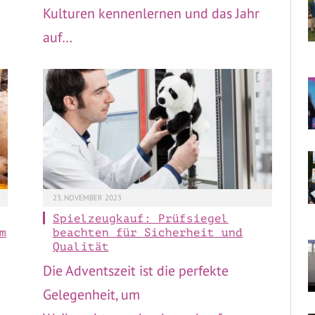
Kulturen kennenlernen und das Jahr
auf…
23. NOVEMBER 2023
Spielzeugkauf: Prüfsiegel
m
beachten für Sicherheit und
Qualität
Die Adventszeit ist die perfekte
Gelegenheit, um