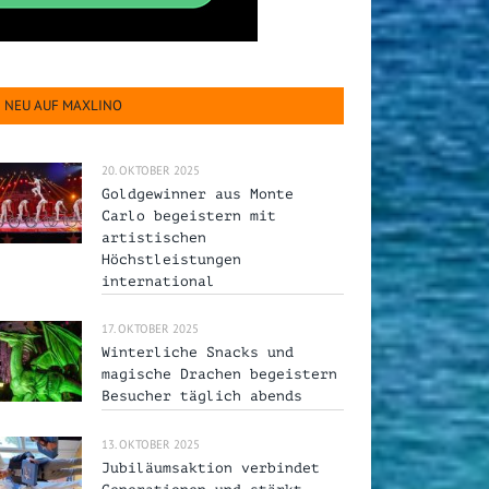
NEU AUF MAXLINO
20. OKTOBER 2025
Goldgewinner aus Monte
Carlo begeistern mit
artistischen
Höchstleistungen
international
17. OKTOBER 2025
Winterliche Snacks und
magische Drachen begeistern
Besucher täglich abends
13. OKTOBER 2025
Jubiläumsaktion verbindet