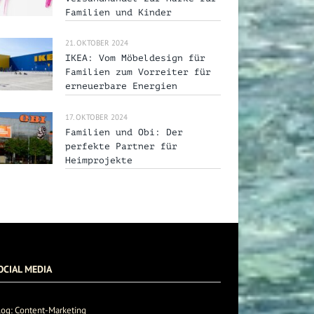
Familien und Kinder
21. OKTOBER 2024
IKEA: Vom Möbeldesign für
Familien zum Vorreiter für
erneuerbare Energien
17. OKTOBER 2024
Familien und Obi: Der
perfekte Partner für
Heimprojekte
OCIAL MEDIA
log: Content-Marketing