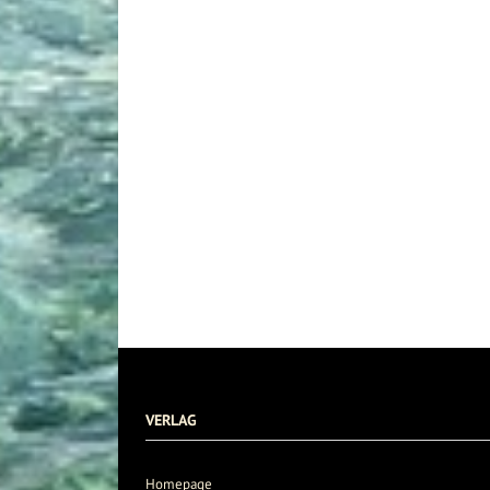
VERLAG
Homepage