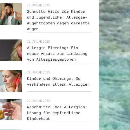
23. JANUAR 2025
Schnelle Hilfe für Kinder
und Jugendliche: Allergie-
Augentropfen gegen gereizte
Augen
22. JANUAR 2025
Allergie Piercing: Ein
neuer Ansatz zur Linderung
von Allergiesymptomen
21. JANUAR 2025
Kinder und Ohrringe: So
verhindern Eltern Allergien
20. JANUAR 2025
Waschmittel bei Allergien:
Lösung für empfindliche
Kinderhaut