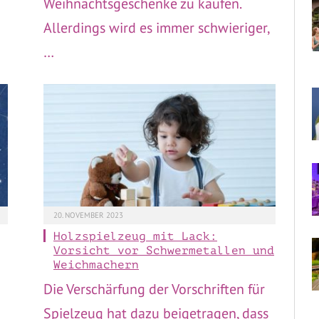
Weihnachtsgeschenke zu kaufen.
Allerdings wird es immer schwieriger,
…
20. NOVEMBER 2023
Holzspielzeug mit Lack:
Vorsicht vor Schwermetallen und
Weichmachern
Die Verschärfung der Vorschriften für
Spielzeug hat dazu beigetragen, dass