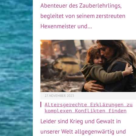
Abenteuer des Zauberlehrlings,
begleitet von seinem zerstreuten
Hexenmeister und…
27. NOVEMBER 2023
Altersgerechte Erklärungen zu
komplexen Konflikten finden
Leider sind Krieg und Gewalt in
unserer Welt allgegenwärtig und