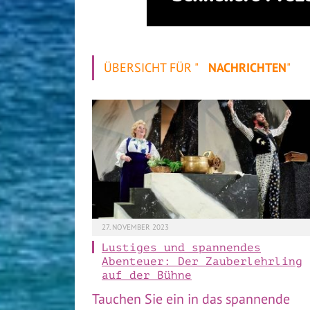
ÜBERSICHT FÜR "
NACHRICHTEN
"
27. NOVEMBER 2023
Lustiges und spannendes
Abenteuer: Der Zauberlehrling
auf der Bühne
Tauchen Sie ein in das spannende