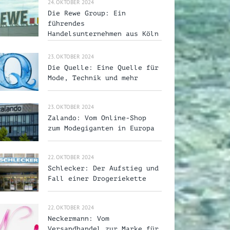
24. OKTOBER 2024
Die Rewe Group: Ein
führendes
Handelsunternehmen aus Köln
23. OKTOBER 2024
Die Quelle: Eine Quelle für
Mode, Technik und mehr
23. OKTOBER 2024
Zalando: Vom Online-Shop
zum Modegiganten in Europa
22. OKTOBER 2024
Schlecker: Der Aufstieg und
Fall einer Drogeriekette
22. OKTOBER 2024
Neckermann: Vom
Versandhandel zur Marke für