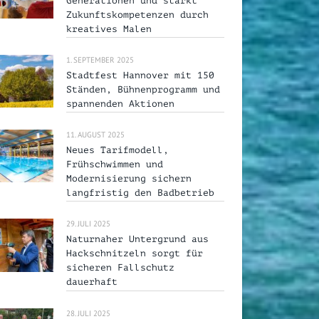
Generationen und stärkt
Zukunftskompetenzen durch
kreatives Malen
1. SEPTEMBER 2025
Stadtfest Hannover mit 150
Ständen, Bühnenprogramm und
spannenden Aktionen
11. AUGUST 2025
Neues Tarifmodell,
Frühschwimmen und
Modernisierung sichern
langfristig den Badbetrieb
29. JULI 2025
Naturnaher Untergrund aus
Hackschnitzeln sorgt für
sicheren Fallschutz
dauerhaft
28. JULI 2025