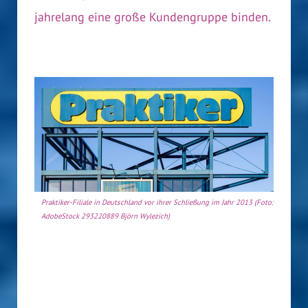
jahrelang eine große Kundengruppe binden.
Praktiker-Filiale in Deutschland vor ihrer Schließung im Jahr 2013 (Foto:
AdobeStock 293220889 Björn Wylezich)