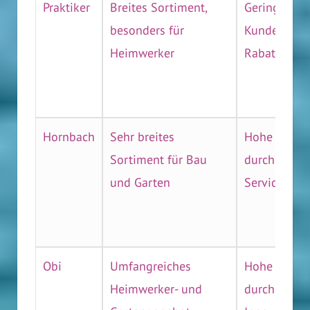
Praktiker
Breites Sortiment,
Geringe
besonders für
Kundenbind
Heimwerker
Rabattaktion
Hornbach
Sehr breites
Hohe Kunde
Sortiment für Bau
durch Quali
und Garten
Service
Obi
Umfangreiches
Hohe Kunde
Heimwerker- und
durch Vielfa