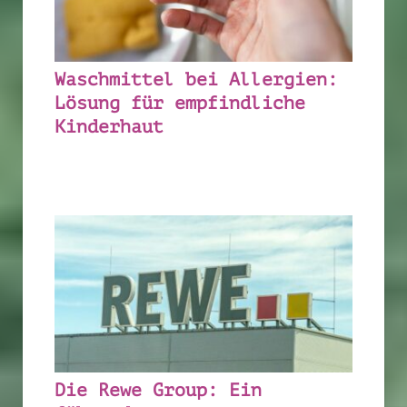
Waschmittel bei Allergien:
Lösung für empfindliche
Kinderhaut
Die Rewe Group: Ein