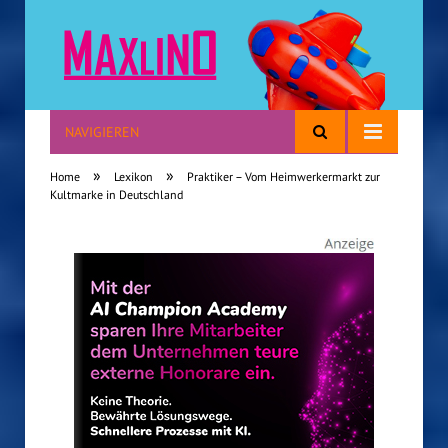
NAVIGIEREN
Reisen mit Kindern
»
»
Home
Lexikon
Praktiker – Vom Heimwerkermarkt zur
Kultmarke in Deutschland