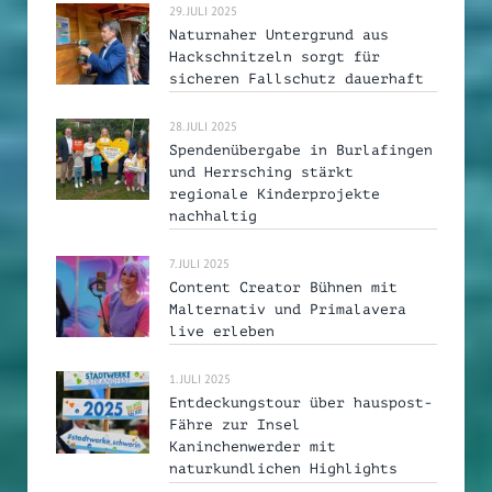
29. JULI 2025
Naturnaher Untergrund aus
Hackschnitzeln sorgt für
sicheren Fallschutz dauerhaft
28. JULI 2025
Spendenübergabe in Burlafingen
und Herrsching stärkt
regionale Kinderprojekte
nachhaltig
7. JULI 2025
Content Creator Bühnen mit
Malternativ und Primalavera
live erleben
1. JULI 2025
Entdeckungstour über hauspost-
Fähre zur Insel
Kaninchenwerder mit
naturkundlichen Highlights