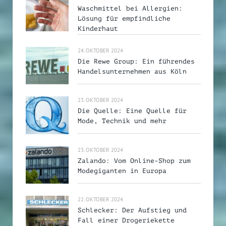
Waschmittel bei Allergien:
Lösung für empfindliche
Kinderhaut
24. OKTOBER 2024
Die Rewe Group: Ein führendes
Handelsunternehmen aus Köln
23. OKTOBER 2024
Die Quelle: Eine Quelle für
Mode, Technik und mehr
23. OKTOBER 2024
Zalando: Vom Online-Shop zum
Modegiganten in Europa
22. OKTOBER 2024
Schlecker: Der Aufstieg und
Fall einer Drogeriekette