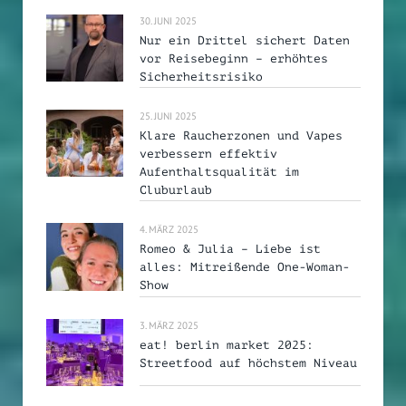
30. JUNI 2025
Nur ein Drittel sichert Daten
vor Reisebeginn – erhöhtes
Sicherheitsrisiko
25. JUNI 2025
Klare Raucherzonen und Vapes
verbessern effektiv
Aufenthaltsqualität im
Cluburlaub
4. MÄRZ 2025
Romeo & Julia – Liebe ist
alles: Mitreißende One-Woman-
Show
3. MÄRZ 2025
eat! berlin market 2025:
Streetfood auf höchstem Niveau