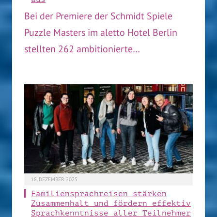
Bei der Premiere der Schmidt Spiele
Puzzle Masters im aletto Hotel Berlin
stellten 262 ambitionierte…
18. DEZEMBER 2025
Familiensprachreisen stärken
Zusammenhalt und fördern effektiv
Sprachkenntnisse aller Teilnehmer