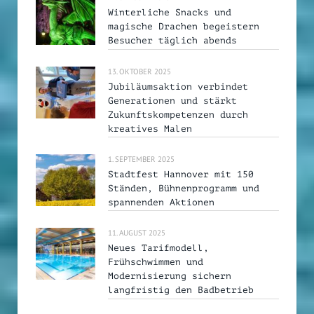
Winterliche Snacks und
magische Drachen begeistern
Besucher täglich abends
13. OKTOBER 2025
Jubiläumsaktion verbindet
Generationen und stärkt
Zukunftskompetenzen durch
kreatives Malen
1. SEPTEMBER 2025
Stadtfest Hannover mit 150
Ständen, Bühnenprogramm und
spannenden Aktionen
11. AUGUST 2025
Neues Tarifmodell,
Frühschwimmen und
Modernisierung sichern
langfristig den Badbetrieb