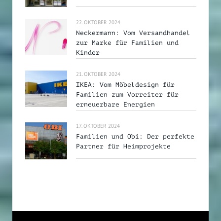
22. OKTOBER 2024
Neckermann: Vom Versandhandel
zur Marke für Familien und
Kinder
21. OKTOBER 2024
IKEA: Vom Möbeldesign für
Familien zum Vorreiter für
erneuerbare Energien
17. OKTOBER 2024
Familien und Obi: Der perfekte
Partner für Heimprojekte