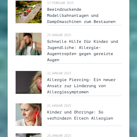
17. FEBRUAR 2025
Beeindruckende
Modellbahnanlagen und
Dampfmaschinen zum Bestaunen
23. JANUAR 2025
Schnelle Hilfe für Kinder und
Jugendliche: Allergie-
Augentropfen gegen gereizte
Augen
22. JANUAR 2025
Allergie Piercing: Ein neuer
Ansatz zur Linderung von
Allergiesymptomen
21. JANUAR 2025
Kinder und Ohrringe: So
verhindern Eltern Allergien
20. JANUAR 2025