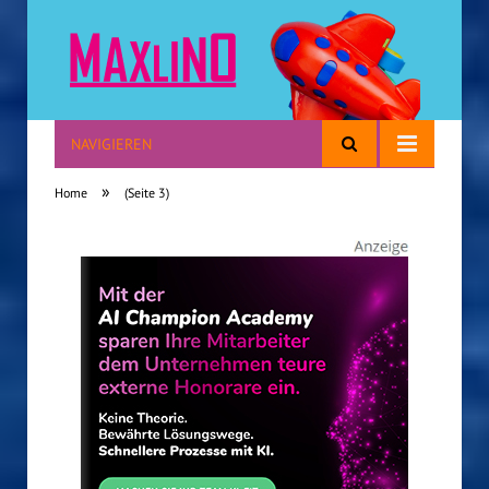
NAVIGIEREN
Reisen mit Kindern
»
Home
(Seite 3)