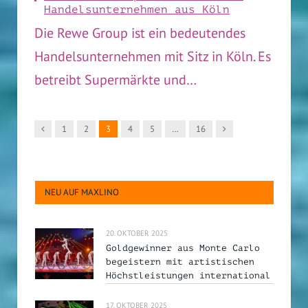
Handelsunternehmen aus Köln
Die Rewe Group ist ein bedeutendes
Handelsunternehmen mit Sitz in Köln. Es
betreibt Supermärkte und…
Vorgänger
Nachfolger
1
2
3
4
5
…
16
NEU AUF MAXLINO
20. OKTOBER 2025
Goldgewinner aus Monte Carlo
begeistern mit artistischen
Höchstleistungen international
17. OKTOBER 2025