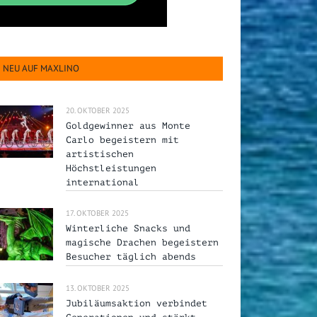
NEU AUF MAXLINO
20. OKTOBER 2025
Goldgewinner aus Monte
Carlo begeistern mit
artistischen
Höchstleistungen
international
17. OKTOBER 2025
Winterliche Snacks und
magische Drachen begeistern
Besucher täglich abends
13. OKTOBER 2025
Jubiläumsaktion verbindet