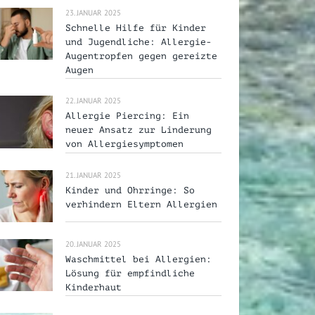
23. JANUAR 2025
Schnelle Hilfe für Kinder
und Jugendliche: Allergie-
Augentropfen gegen gereizte
Augen
22. JANUAR 2025
Allergie Piercing: Ein
neuer Ansatz zur Linderung
von Allergiesymptomen
21. JANUAR 2025
Kinder und Ohrringe: So
verhindern Eltern Allergien
20. JANUAR 2025
Waschmittel bei Allergien:
Lösung für empfindliche
Kinderhaut