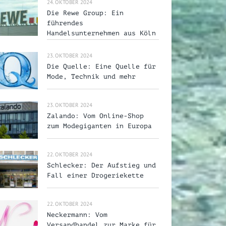
24. OKTOBER 2024
Die Rewe Group: Ein
führendes
Handelsunternehmen aus Köln
23. OKTOBER 2024
Die Quelle: Eine Quelle für
Mode, Technik und mehr
23. OKTOBER 2024
Zalando: Vom Online-Shop
zum Modegiganten in Europa
22. OKTOBER 2024
Schlecker: Der Aufstieg und
Fall einer Drogeriekette
22. OKTOBER 2024
Neckermann: Vom
Versandhandel zur Marke für