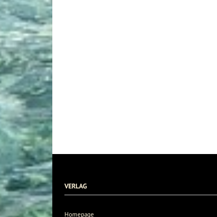
VERLAG
Homepage