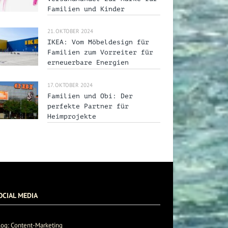
Familien und Kinder
21. OKTOBER 2024
IKEA: Vom Möbeldesign für
Familien zum Vorreiter für
erneuerbare Energien
17. OKTOBER 2024
Familien und Obi: Der
perfekte Partner für
Heimprojekte
OCIAL MEDIA
log: Content-Marketing