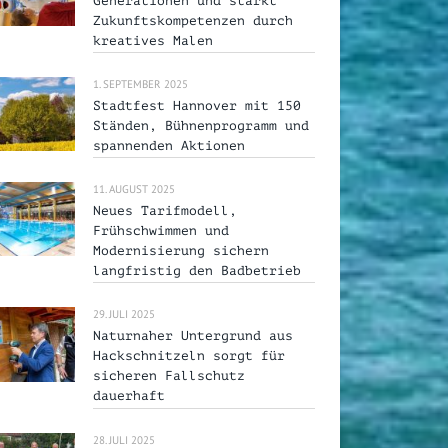
Generationen und stärkt
Zukunftskompetenzen durch
kreatives Malen
1. SEPTEMBER 2025
Stadtfest Hannover mit 150
Ständen, Bühnenprogramm und
spannenden Aktionen
11. AUGUST 2025
Neues Tarifmodell,
Frühschwimmen und
Modernisierung sichern
langfristig den Badbetrieb
29. JULI 2025
Naturnaher Untergrund aus
Hackschnitzeln sorgt für
sicheren Fallschutz
dauerhaft
28. JULI 2025