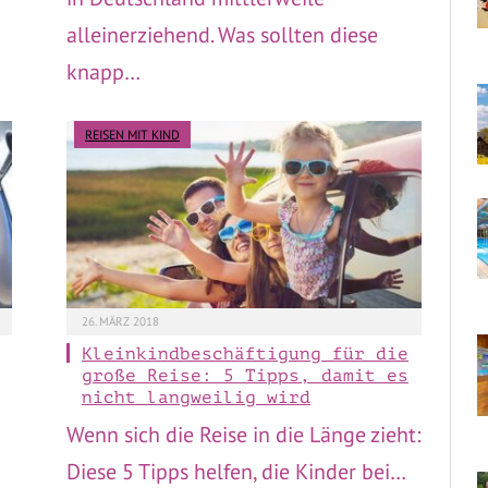
alleinerziehend. Was sollten diese
knapp…
REISEN MIT KIND
26. MÄRZ 2018
Kleinkindbeschäftigung für die
große Reise: 5 Tipps, damit es
nicht langweilig wird
Wenn sich die Reise in die Länge zieht:
Diese 5 Tipps helfen, die Kinder bei…