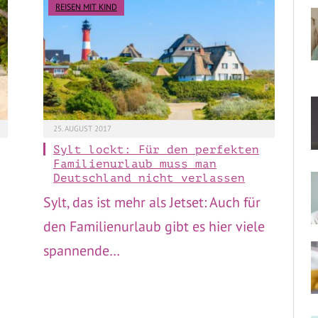
REISEN MIT KIND
25. AUGUST 2017
Sylt lockt: Für den perfekten
Familienurlaub muss man
Deutschland nicht verlassen
Sylt, das ist mehr als Jetset: Auch für
den Familienurlaub gibt es hier viele
spannende…