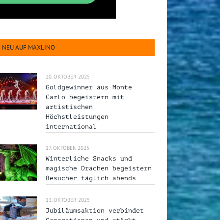
NEU AUF MAXLINO
20. OKTOBER 2025
Goldgewinner aus Monte
Carlo begeistern mit
artistischen
Höchstleistungen
international
17. OKTOBER 2025
Winterliche Snacks und
magische Drachen begeistern
Besucher täglich abends
13. OKTOBER 2025
Jubiläumsaktion verbindet