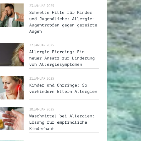
23. JANUAR 2025
Schnelle Hilfe für Kinder
und Jugendliche: Allergie-
Augentropfen gegen gereizte
Augen
22. JANUAR 2025
Allergie Piercing: Ein
neuer Ansatz zur Linderung
von Allergiesymptomen
21. JANUAR 2025
Kinder und Ohrringe: So
verhindern Eltern Allergien
20. JANUAR 2025
Waschmittel bei Allergien:
Lösung für empfindliche
Kinderhaut