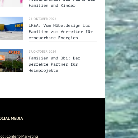
Familien und Kinder
21. OKTOBER 2024
IKEA: Vom Möbeldesign für
Familien zum Vorreiter für
erneuerbare Energien
17. OKTOBER 2024
Familien und Obi: Der
perfekte Partner für
Heimprojekte
OCIAL MEDIA
log: Content-Marketing