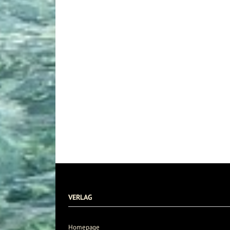
VERLAG
Homepage