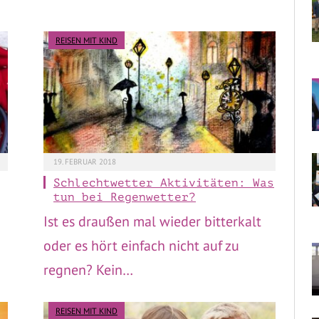
REISEN MIT KIND
19. FEBRUAR 2018
Schlechtwetter Aktivitäten: Was
tun bei Regenwetter?
Ist es draußen mal wieder bitterkalt
oder es hört einfach nicht auf zu
regnen? Kein…
REISEN MIT KIND