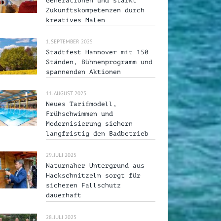
Generationen und stärkt
Zukunftskompetenzen durch
kreatives Malen
1. SEPTEMBER 2025
Stadtfest Hannover mit 150
Ständen, Bühnenprogramm und
spannenden Aktionen
11. AUGUST 2025
Neues Tarifmodell,
Frühschwimmen und
Modernisierung sichern
langfristig den Badbetrieb
29. JULI 2025
Naturnaher Untergrund aus
Hackschnitzeln sorgt für
sicheren Fallschutz
dauerhaft
28. JULI 2025