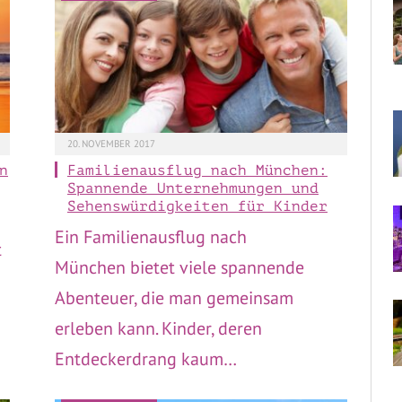
20. NOVEMBER 2017
n
Familienausflug nach München:
Spannende Unternehmungen und
Sehenswürdigkeiten für Kinder
Ein Familienausflug nach
t
München bietet viele spannende
Abenteuer, die man gemeinsam
erleben kann. Kinder, deren
Entdeckerdrang kaum…