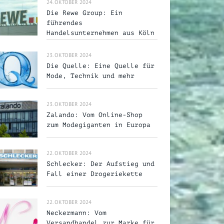
24. OKTOBER 2024
Die Rewe Group: Ein
führendes
Handelsunternehmen aus Köln
23. OKTOBER 2024
Die Quelle: Eine Quelle für
Mode, Technik und mehr
23. OKTOBER 2024
Zalando: Vom Online-Shop
zum Modegiganten in Europa
22. OKTOBER 2024
Schlecker: Der Aufstieg und
Fall einer Drogeriekette
22. OKTOBER 2024
Neckermann: Vom
Versandhandel zur Marke für