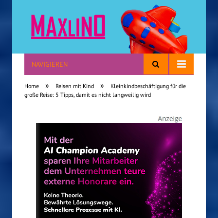
NAVIGIEREN
Reisen mit Kindern
»
»
Home
Reisen mit Kind
Kleinkindbeschäftigung für die
große Reise: 5 Tipps, damit es nicht langweilig wird