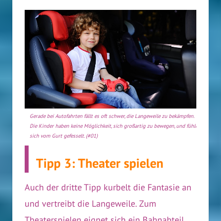
Gerade bei Autofahrten fällt es oft schwer, die Langeweile zu bekämpfen.
Die Kinder haben keine Möglichkeit, sich großartig zu bewegen, und fühlen
sich vom Gurt gefesselt. (#01)
Tipp 3: Theater spielen
Auch der dritte Tipp kurbelt die Fantasie an
und vertreibt die Langeweile. Zum
Theaterspielen eignet sich ein Bahnabteil