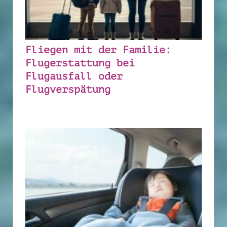
Fliegen mit der Familie:
Flugerstattung bei
Flugausfall oder
Flugverspätung