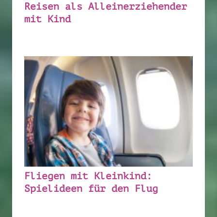
Reisen als Alleinerziehender
mit Kind
Fliegen mit Kleinkind:
Spielideen für den Flug