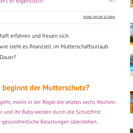
rt er eigentlich?
0
RUND UM DIE ELTERN
aft erfahren und freuen sich
wie sieht es finanziell im Mutterschaftsurlaub
 Dauer?
 beginnt der Mutterschutz?
eht, meint in der Regel die letzten sechs Wochen
r und ihr Baby werden durch die Schutzfrist
ne gesundheitliche Belastungen überstehen.