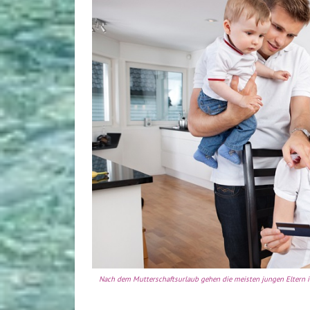
Nach dem Mutterschaftsurlaub gehen die meisten jungen Eltern in 