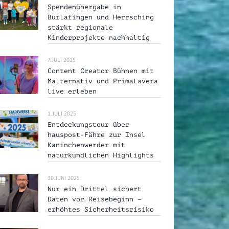
Spendenübergabe in
Burlafingen und Herrsching
stärkt regionale
Kinderprojekte nachhaltig
7. JULI 2025
Content Creator Bühnen mit
Malternativ und Primalavera
live erleben
1. JULI 2025
Entdeckungstour über
hauspost-Fähre zur Insel
Kaninchenwerder mit
naturkundlichen Highlights
30. JUNI 2025
Nur ein Drittel sichert
Daten vor Reisebeginn –
erhöhtes Sicherheitsrisiko