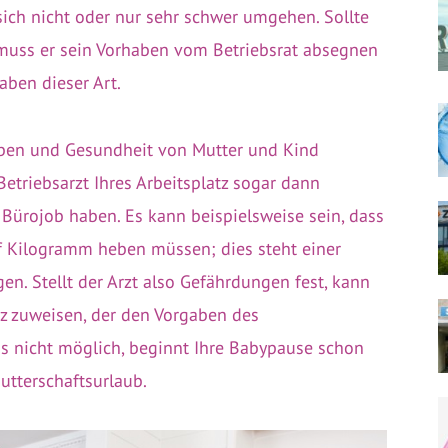
sich nicht oder nur sehr schwer umgehen. Sollte
 muss er sein Vorhaben vom Betriebsrat absegnen
aben dieser Art.
ben und Gesundheit von Mutter und Kind
etriebsarzt Ihres Arbeitsplatz sogar dann
Bürojob haben. Es kann beispielsweise sein, dass
f Kilogramm heben müssen; dies steht einer
n. Stellt der Arzt also Gefährdungen fest, kann
tz zuweisen, der den Vorgaben des
s nicht möglich, beginnt Ihre Babypause schon
utterschaftsurlaub.