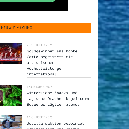
NEU AUF MAXLINO
20. OKTOBER 2025
Goldgewinner aus Monte
Carlo begeistern mit
artistischen
Höchstleistungen
international
17. OKTOBER 2025
Winterliche Snacks und
magische Drachen begeistern
Besucher täglich abends
13. OKTOBER 2025
Jubiläumsaktion verbindet