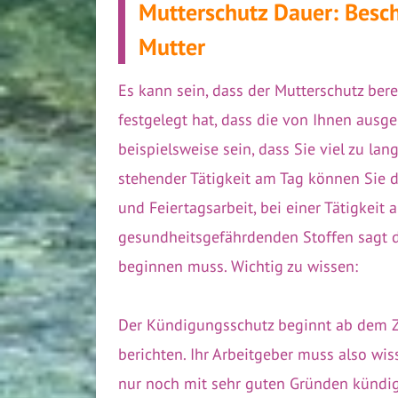
Mutterschutz Dauer: Besc
Mutter
Es kann sein, dass der Mutterschutz bere
festgelegt hat, dass die von Ihnen ausge
beispielsweise sein, dass Sie viel zu la
stehender Tätigkeit am Tag können Sie d
und Feiertagsarbeit, bei einer Tätigkeit
gesundheitsgefährdenden Stoffen sagt de
beginnen muss. Wichtig zu wissen:
Der Kündigungsschutz beginnt ab dem Z
berichten. Ihr Arbeitgeber muss also wis
nur noch mit sehr guten Gründen kündi