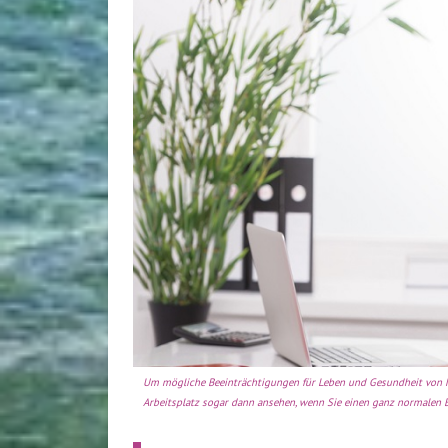
Um mögliche Beeinträchtigungen für Leben und Gesundheit von M
Arbeitsplatz sogar dann ansehen, wenn Sie einen ganz normalen 