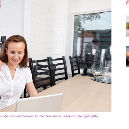
Elternzeit und beziehen für die Dauer dieses Zeitraums Elterngeld. (#02)