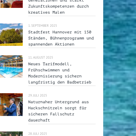
Generationen und stärkt
Zukunftskompetenzen durch
kreatives Malen
1. SEPTEMBER 2025
Stadtfest Hannover mit 150
Ständen, Bühnenprogramm und
spannenden Aktionen
11. AUGUST 2025
Neues Tarifmodell,
Frühschwimmen und
Modernisierung sichern
langfristig den Badbetrieb
29. JULI 2025
Naturnaher Untergrund aus
Hackschnitzeln sorgt für
sicheren Fallschutz
dauerhaft
28. JULI 2025