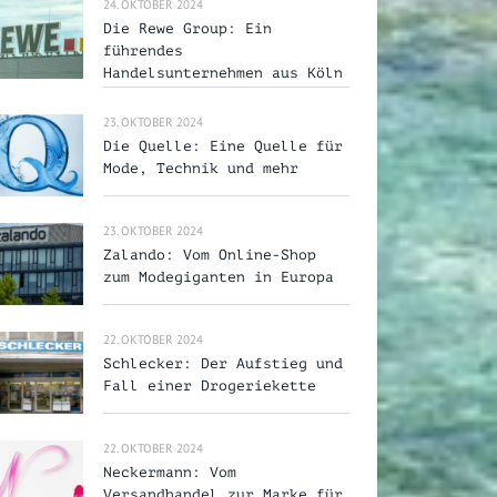
24. OKTOBER 2024
Die Rewe Group: Ein
führendes
Handelsunternehmen aus Köln
23. OKTOBER 2024
Die Quelle: Eine Quelle für
Mode, Technik und mehr
23. OKTOBER 2024
Zalando: Vom Online-Shop
zum Modegiganten in Europa
22. OKTOBER 2024
Schlecker: Der Aufstieg und
Fall einer Drogeriekette
22. OKTOBER 2024
Neckermann: Vom
Versandhandel zur Marke für