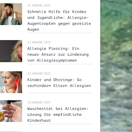
23. JANUAR 2025
Schnelle Hilfe für Kinder
und Jugendliche: Allergie-
Augentropfen gegen gereizte
Augen
22. JANUAR 2025
Allergie Piercing: Ein
neuer Ansatz zur Linderung
von Allergiesymptomen
21. JANUAR 2025
Kinder und Ohrringe: So
verhindern Eltern Allergien
20. JANUAR 2025
Waschmittel bei Allergien:
Lösung für empfindliche
Kinderhaut