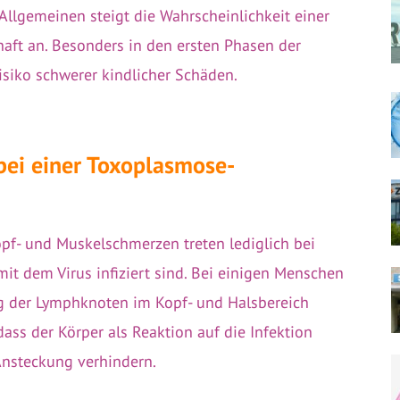
m Allgemeinen steigt die Wahrscheinlichkeit einer
aft an. Besonders in den ersten Phasen der
siko schwerer kindlicher Schäden.
ei einer Toxoplasmose-
pf- und Muskelschmerzen treten lediglich bei
mit dem Virus infiziert sind. Bei einigen Menschen
ng der Lymphknoten im Kopf- und Halsbereich
ass der Körper als Reaktion auf die Infektion
 Ansteckung verhindern.