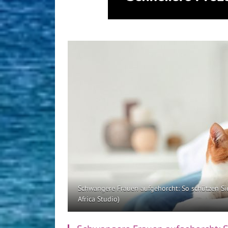
Schwangere Frauen aufgehorcht: So schützen Si
Africa Studio)