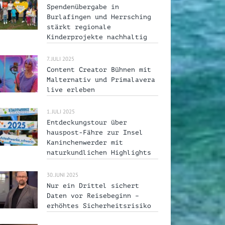
Spendenübergabe in
Burlafingen und Herrsching
stärkt regionale
Kinderprojekte nachhaltig
7. JULI 2025
Content Creator Bühnen mit
Malternativ und Primalavera
live erleben
1. JULI 2025
Entdeckungstour über
hauspost-Fähre zur Insel
Kaninchenwerder mit
naturkundlichen Highlights
30. JUNI 2025
Nur ein Drittel sichert
Daten vor Reisebeginn –
erhöhtes Sicherheitsrisiko