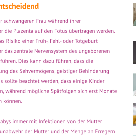
ntscheidend
ner schwangeren Frau während ihrer
r die Plazenta auf den Fötus übertragen werden.
 Risiko einer Früh-, Fehl- oder Totgeburt
er das zentrale Nervensystem des ungeborenen
führen. Dies kann dazu führen, dass die
kung des Sehvermögens, geistiger Behinderung
 sollte beachtet werden, dass einige Kinder
, während mögliche Spätfolgen sich erst Monate
en können.
 Babys immer mit Infektionen von der Mutter
munabwehr der Mutter und der Menge an Erregern