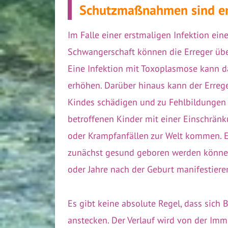
Schutzmaßnahmen sind e
Im Falle einer erstmaligen Infektion ei
Schwangerschaft können die Erreger übe
Eine Infektion mit Toxoplasmose kann das
erhöhen. Darüber hinaus kann der Erreg
Kindes schädigen und zu Fehlbildungen 
betroffenen Kinder mit einer Einschrän
oder Krampfanfällen zur Welt kommen. Es
zunächst gesund geboren werden können
oder Jahre nach der Geburt manifestier
Es gibt keine absolute Regel, dass sich
anstecken. Der Verlauf wird von der Im