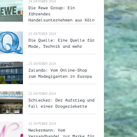
24. OKTOBER 2024
Die Rewe Group: Ein
führendes
Handelsunternehmen aus Köln
23. OKTOBER 2024
Die Quelle: Eine Quelle für
Mode, Technik und mehr
23. OKTOBER 2024
Zalando: Vom Online-Shop
zum Modegiganten in Europa
22. OKTOBER 2024
Schlecker: Der Aufstieg und
Fall einer Drogeriekette
22. OKTOBER 2024
Neckermann: Vom
Versandhandel zur Marke für