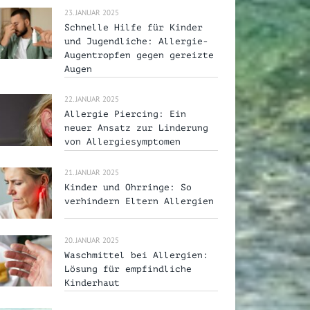
23. JANUAR 2025
Schnelle Hilfe für Kinder
und Jugendliche: Allergie-
Augentropfen gegen gereizte
Augen
22. JANUAR 2025
Allergie Piercing: Ein
neuer Ansatz zur Linderung
von Allergiesymptomen
21. JANUAR 2025
Kinder und Ohrringe: So
verhindern Eltern Allergien
20. JANUAR 2025
Waschmittel bei Allergien:
Lösung für empfindliche
Kinderhaut