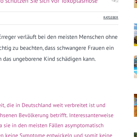
o schützen Sie sich vor Toxoplasmose
0
RATGEBER
Erreger verläuft bei den meisten Menschen ohne
chtig zu beachten, dass schwangere Frauen ein
on das ungeborene Kind schädigen kann.
t, die in Deutschland weit verbreitet ist und
chsenen Bevölkerung betrifft. Interessanterweise
a sie in den meisten Fällen asymptomatisch
erten keine Symptome entwickeln und somit keine