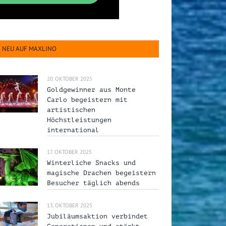
NEU AUF MAXLINO
20. OKTOBER 2025
Goldgewinner aus Monte
Carlo begeistern mit
artistischen
Höchstleistungen
international
17. OKTOBER 2025
Winterliche Snacks und
magische Drachen begeistern
Besucher täglich abends
13. OKTOBER 2025
Jubiläumsaktion verbindet