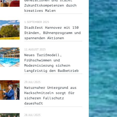
Generationen und stärkt
Zukunftskompetenzen durch
kreatives Malen
1. SEPTEMBER 2025
Stadtfest Hannover mit 150
Ständen, Bühnenprogramm und
spannenden Aktionen
11. AUGUST 2025
Neues Tarifmodell,
Frühschwimmen und
Modernisierung sichern
langfristig den Badbetrieb
29. JULI 2025
Naturnaher Untergrund aus
Hackschnitzeln sorgt für
sicheren Fallschutz
dauerhaft
28. JULI 2025