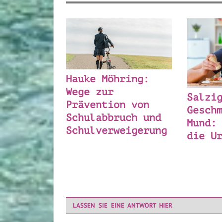
Hauke Möhring:
Wege zur
Salzi
Prävention von
Gesch
Schulabbruch und
Mund:
Schulverweigerung
die U
LASSEN SIE EINE ANTWORT HIER