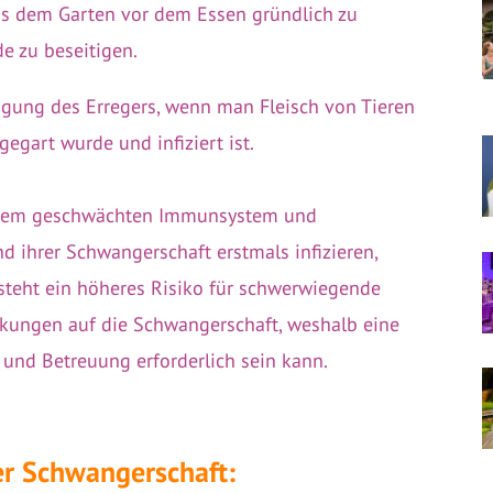
us dem Garten vor dem Essen gründlich zu
e zu beseitigen.
agung des Erregers, wenn man Fleisch von Tieren
egart wurde und infiziert ist.
einem geschwächten Immunsystem und
d ihrer Schwangerschaft erstmals infizieren,
esteht ein höheres Risiko für schwerwiegende
kungen auf die Schwangerschaft, weshalb eine
nd Betreuung erforderlich sein kann.
er Schwangerschaft: