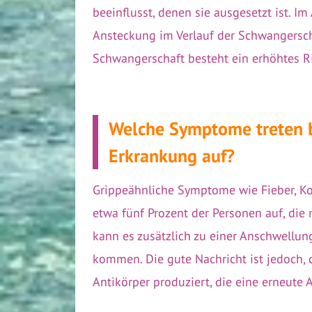
beeinflusst, denen sie ausgesetzt ist. I
Ansteckung im Verlauf der Schwangersch
Schwangerschaft besteht ein erhöhtes Ri
Welche Symptome treten b
Erkrankung auf?
Grippeähnliche Symptome wie Fieber, Ko
etwa fünf Prozent der Personen auf, die 
kann es zusätzlich zu einer Anschwellu
kommen. Die gute Nachricht ist jedoch, d
Antikörper produziert, die eine erneute