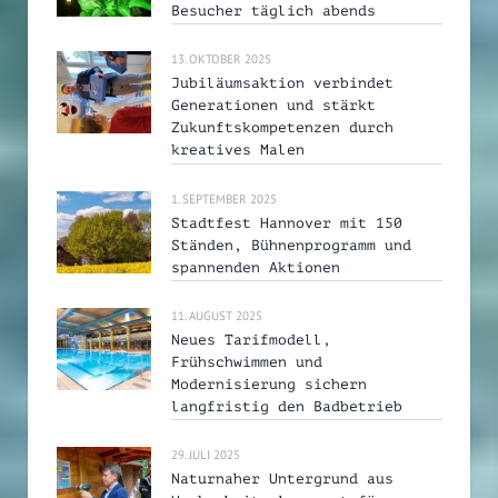
Besucher täglich abends
13. OKTOBER 2025
Jubiläumsaktion verbindet
Generationen und stärkt
Zukunftskompetenzen durch
kreatives Malen
1. SEPTEMBER 2025
Stadtfest Hannover mit 150
Ständen, Bühnenprogramm und
spannenden Aktionen
11. AUGUST 2025
Neues Tarifmodell,
Frühschwimmen und
Modernisierung sichern
langfristig den Badbetrieb
29. JULI 2025
Naturnaher Untergrund aus