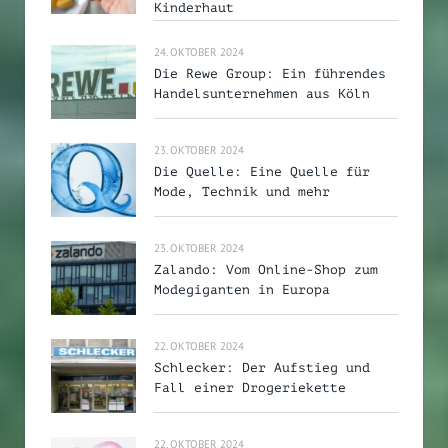
Kinderhaut
24. OKTOBER 2024
Die Rewe Group: Ein führendes
Handelsunternehmen aus Köln
23. OKTOBER 2024
Die Quelle: Eine Quelle für
Mode, Technik und mehr
23. OKTOBER 2024
Zalando: Vom Online-Shop zum
Modegiganten in Europa
22. OKTOBER 2024
Schlecker: Der Aufstieg und
Fall einer Drogeriekette
22. OKTOBER 2024