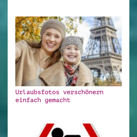
Urlaubsfotos verschönern
einfach gemacht