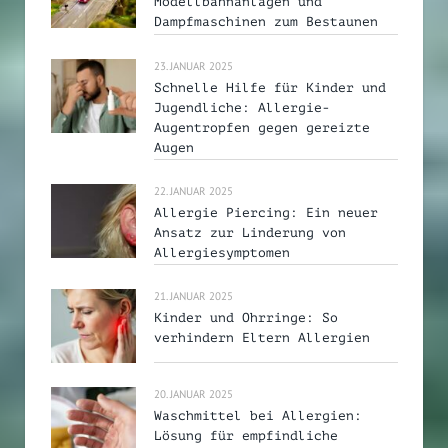
Modellbahnanlagen und
Dampfmaschinen zum Bestaunen
23. JANUAR 2025
Schnelle Hilfe für Kinder und
Jugendliche: Allergie-
Augentropfen gegen gereizte
Augen
22. JANUAR 2025
Allergie Piercing: Ein neuer
Ansatz zur Linderung von
Allergiesymptomen
21. JANUAR 2025
Kinder und Ohrringe: So
verhindern Eltern Allergien
20. JANUAR 2025
Waschmittel bei Allergien:
Lösung für empfindliche