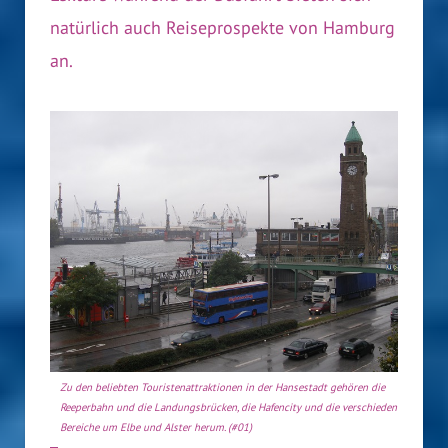
natürlich auch Reiseprospekte von Hamburg
an.
Zu den beliebten Touristenattraktionen in der Hansestadt gehören die
Reeperbahn und die Landungsbrücken, die Hafencity und die verschiedenen
Bereiche um Elbe und Alster herum. (#01)