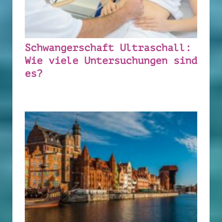
Schwangerschaft Ultraschall:
Wie viele Untersuchungen sind
es?