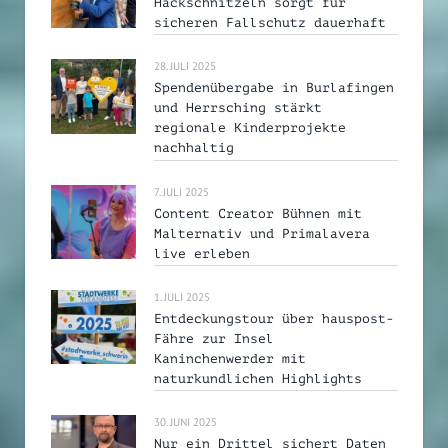
Hackschnitzeln sorgt für
sicheren Fallschutz dauerhaft
28. JULI 2025
Spendenübergabe in Burlafingen
und Herrsching stärkt
regionale Kinderprojekte
nachhaltig
7. JULI 2025
Content Creator Bühnen mit
Malternativ und Primalavera
live erleben
1. JULI 2025
Entdeckungstour über hauspost-
Fähre zur Insel
Kaninchenwerder mit
naturkundlichen Highlights
30. JUNI 2025
Nur ein Drittel sichert Daten