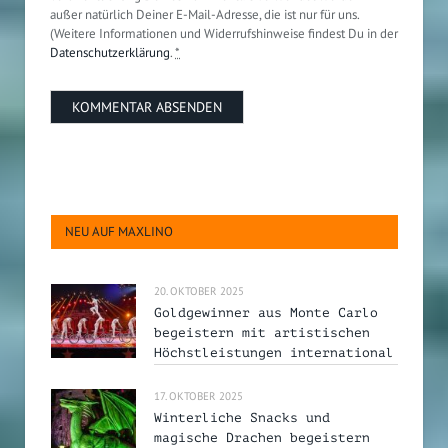
außer natürlich Deiner E-Mail-Adresse, die ist nur für uns.
(Weitere Informationen und Widerrufshinweise findest Du in der
Datenschutzerklärung
.
*
NEU AUF MAXLINO
20. OKTOBER 2025
Goldgewinner aus Monte Carlo
begeistern mit artistischen
Höchstleistungen international
17. OKTOBER 2025
Winterliche Snacks und
magische Drachen begeistern