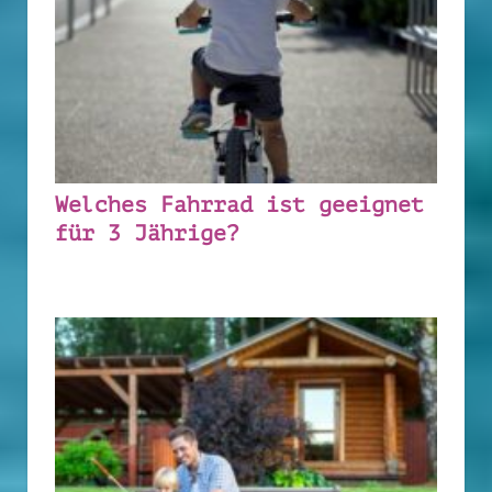
Welches Fahrrad ist geeignet
für 3 Jährige?