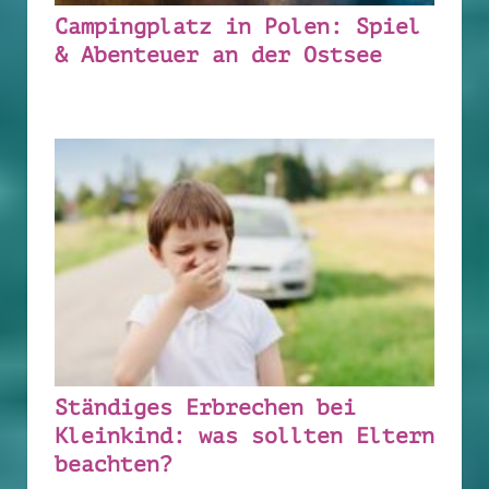
Campingplatz in Polen: Spiel
& Abenteuer an der Ostsee
Ständiges Erbrechen bei
Kleinkind: was sollten Eltern
beachten?