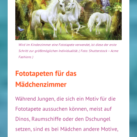
Wird im Kinderzimmer eine Fototapete verwendet, ist diese der erste
Schritt zur größtmöglichen Individualität. ( Foto: Shutterstock – Acme
Fashions )
Fototapeten für das
Mädchenzimmer
Während Jungen, die sich ein Motiv für die
Fototapete aussuchen können, meist auf
Dinos, Raumschiffe oder den Dschungel
setzen, sind es bei Mädchen andere Motive,