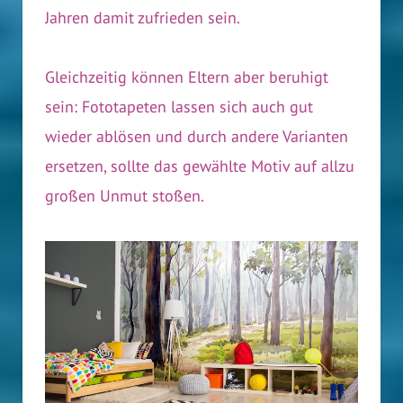
Jahren damit zufrieden sein.
Gleichzeitig können Eltern aber beruhigt
sein: Fototapeten lassen sich auch gut
wieder ablösen und durch andere Varianten
ersetzen, sollte das gewählte Motiv auf allzu
großen Unmut stoßen.