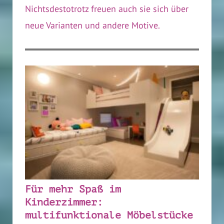
Nichtsdestotrotz freuen auch sie sich über
neue Varianten und andere Motive.
Für mehr Spaß im
Kinderzimmer:
multifunktionale Möbelstücke