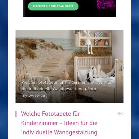
Welche Fototapete für Kinderzimmer - Ideen für
die individuelle Wandgestaltung ( Foto -
myloview.de )
Welche Fototapete für
0
Kinderzimmer – Ideen für die
individuelle Wandgestaltung