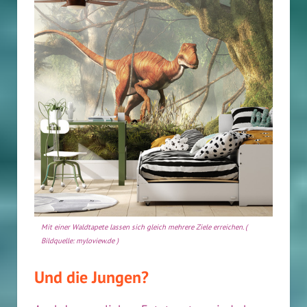
Mit einer Waldtapete lassen sich gleich mehrere Ziele erreichen. (
Bildquelle: myloview.de )
Und die Jungen?