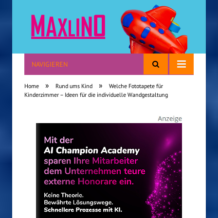
NAVIGIEREN
Reisen mit Kindern
»
»
Home
Rund ums Kind
Welche Fototapete für
Kinderzimmer – Ideen für die individuelle Wandgestaltung