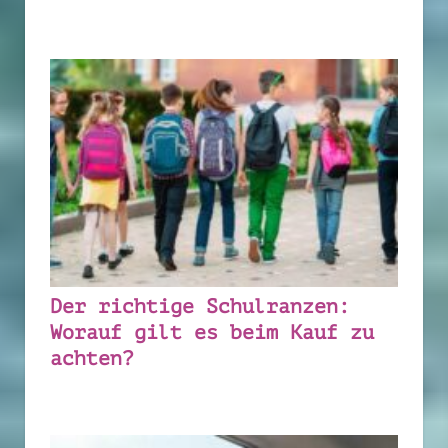
Der richtige Schulranzen:
Worauf gilt es beim Kauf zu
achten?