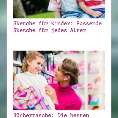
Sketche für Kinder: Passende
Sketche für jedes Alter
Büchertasche: Die besten