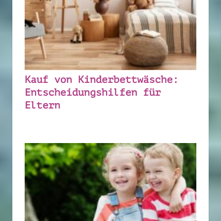
Kauf von Kinderbettwäsche:
Entscheidungshilfen für
Eltern